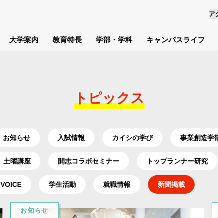
ア
大学案内
教育特長
学部・学科
キャンパスライフ
トピックス
お知らせ
入試情報
カイシの学び
事業創造学
土曜講座
開志コラボセミナー
トップランナー研究
 VOICE
学生活動
就職情報
新聞掲載
お知らせ