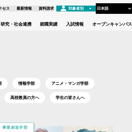
クセス
最新情報
資料請求
対象者別
研究・社会連携
就職実績
入試情報
オープンキャンパス
部
情報学部
アニメ・マンガ学部
高校教員の方へ
学生の皆さんへ
事業創造学部