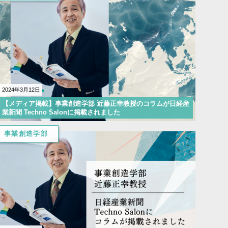
2024年3月12日
【メディア掲載】事業創造学部 近藤正幸教授のコラムが日経産
業新聞 Techno Salonに掲載されました
事業創造学部