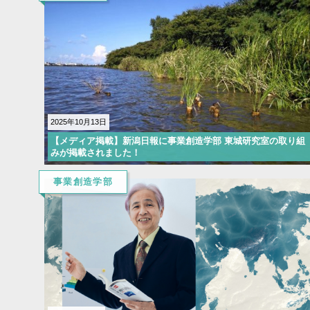
2025年10月13日
【メディア掲載】新潟日報に事業創造学部 東城研究室の取り組
みが掲載されました！
事業創造学部