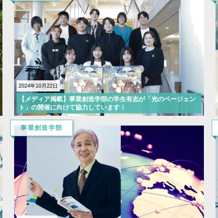
2024年10月22日
【メディア掲載】事業創造学部の学生有志が「光のページェン
ト」の開催に向けて協力しています！
事業創造学部