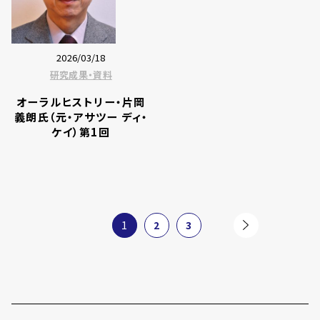
2026/03/18
研究成果・資料
オーラルヒストリー・片岡
義朗氏（元・アサツー ディ・
ケイ）第1回
2
3
1