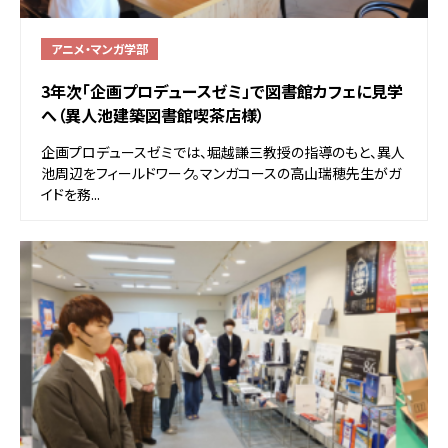
アニメ・マンガ学部
3年次「企画プロデュースゼミ」で図書館カフェに見学
へ（異人池建築図書館喫茶店様）
企画プロデュースゼミでは、堀越謙三教授の指導のもと、異人
池周辺をフィールドワーク。マンガコースの高山瑞穂先生がガ
イドを務...