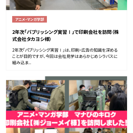
アニメ・マンガ学部
2年次「パブリッシング実習Ⅰ」で印刷会社を訪問（株
式会社タカヨシ様）
2年次「パブリッシング実習Ⅰ」は、印刷・広告の知識を深める
ことが目的ですが、今回は会社見学はあらかじめシラバスに
組み込ま...