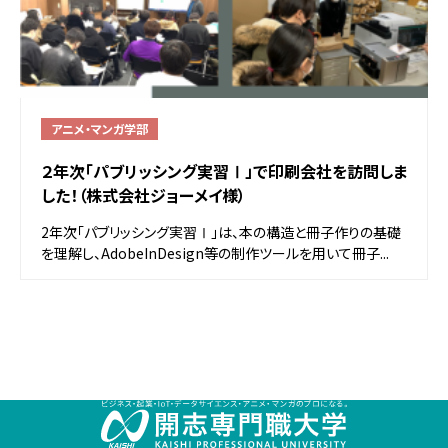
アニメ・マンガ学部
２年次「パブリッシング実習Ⅰ」で印刷会社を訪問しま
した！（株式会社ジョーメイ様）
2年次「パブリッシング実習Ⅰ」は、本の構造と冊子作りの基礎
を理解し、AdobeInDesign等の制作ツールを用いて冊子...