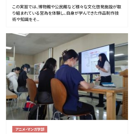
この実習では、博物館や公民館など様々な文化啓発施設が取
り組まれている営為を体験し、自身が学んできた作品制作技
術や知識をそ...
アニメ・マンガ学部