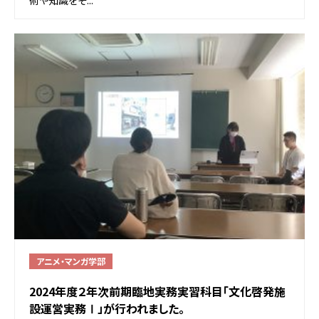
アニメ・マンガ学部
2024年度２年次前期臨地実務実習科目「文化啓発施
設運営実務Ⅰ」が行われました。