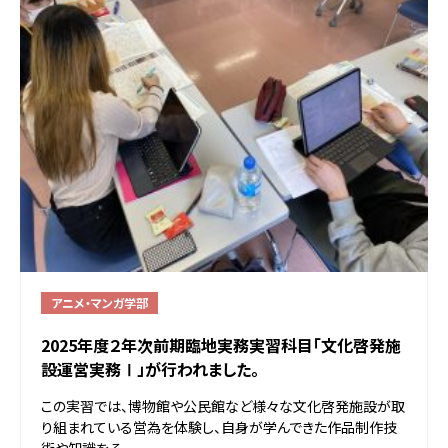
アニメ・マンガ学部
2025年度２年次前期臨地実務実習科目「文化啓発施
設運営実務Ⅰ」が行われました。
この実習では、博物館や公民館など様々な文化啓発施設が取
り組まれている営為を体験し、自身が学んできた作品制作技
術や知識をそ...