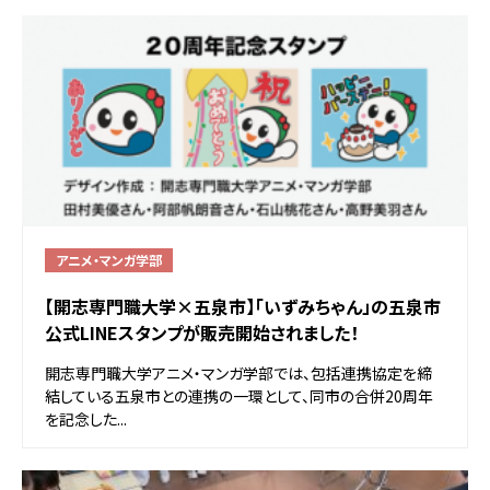
アニメ・マンガ学部
【開志専門職大学×五泉市】「いずみちゃん」の五泉市
公式LINEスタンプが販売開始されました！
開志専門職大学アニメ・マンガ学部では、包括連携協定を締
結している五泉市との連携の一環として、同市の合併20周年
を記念した...