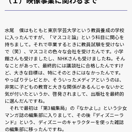
（１）映像事業に関わるまで
水尾 僕はもともと東京学芸大学という教員養成の学校
に入ったんですが、「マスコミ論」という科目に関心を
持ちまして。それで卒業するときに教員試験を受けない
で（笑）、マスコミの色々な会社を受けたんです。小学
館さんも受けましたし、NHKさんも受けましたね。そん
なことがあって、最終的には講談社に合格したんですけ
ど、大きな目標は、特にそのときにはなかったんです。
やっぱりテレビとか、そういったメディアというのは、
非常に子どもの教育と大きな関係があるんじゃないかと
気が付いたというか、啓発されまして、出版社を最終的
に選んだんですね。
それで最初は「第3編集局」の『なかよし』という少女
マンガ誌の編集部に入りまして、その後『ディズニーラ
ンド』という、ディズニーのキャラクターを使った雑誌
の編集部に移ったんですね。