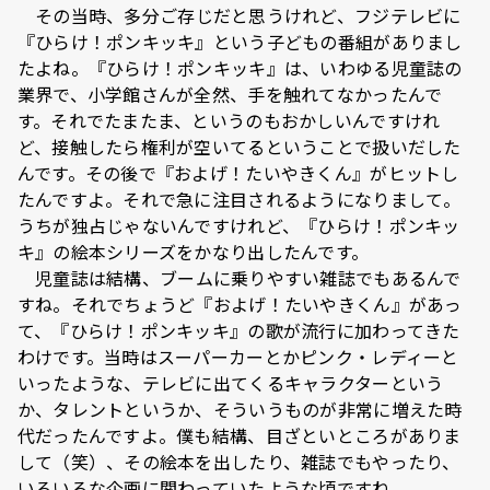
その当時、多分ご存じだと思うけれど、フジテレビに
『ひらけ！ポンキッキ』という子どもの番組がありまし
たよね。『ひらけ！ポンキッキ』は、いわゆる児童誌の
業界で、小学館さんが全然、手を触れてなかったんで
す。それでたまたま、というのもおかしいんですけれ
ど、接触したら権利が空いてるということで扱いだした
んです。その後で『およげ！たいやきくん』がヒットし
たんですよ。それで急に注目されるようになりまして。
うちが独占じゃないんですけれど、『ひらけ！ポンキッ
キ』の絵本シリーズをかなり出したんです。
児童誌は結構、ブームに乗りやすい雑誌でもあるんで
すね。それでちょうど『およげ！たいやきくん』があっ
て、『ひらけ！ポンキッキ』の歌が流行に加わってきた
わけです。当時はスーパーカーとかピンク・レディーと
いったような、テレビに出てくるキャラクターという
か、タレントというか、そういうものが非常に増えた時
代だったんですよ。僕も結構、目ざといところがありま
して（笑）、その絵本を出したり、雑誌でもやったり、
いろいろな企画に関わっていたような頃ですね。