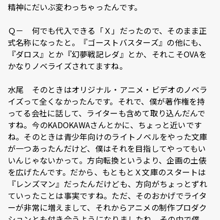
精神にだいぶ変わっちゃったんです。
Ｑ－ 何でも代入できる「Ｘ」だったので、そのまま正
式名称になったと。『ゴーストバスターズ』の他にも、
『ダロス』とか『幻夢戦記レダ』とか、それこそOVAを
かなりノベライズされてますね。
水尾 そのときはオリジナル・アニメ・ビデオのノベラ
イズって全くなかったんです。それで、僕が著作権を持
ってる会社に話して、ライターも含めて取り込んだんで
すね。今のKADOKAWAさんとかに、ちょっと近いです
ね。そのときは青少年向けのライトノベルをやった文庫
が一つあったんだけど、僕はそれを目指してやってもい
いんじゃないかって。方向転換というより、企画の土俵
を広げたんです。だから、もともとＸ文庫のスタートは
『レンズマン』だったんだけども、方向がちょっとずれ
ていったことは事実ですね。ただ、そのおかげでライタ
ーが非常に増えまして、それからアニメの制作プロダク
ションとも付き合うようになりましたね。その中で僕