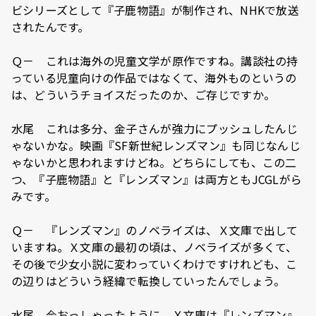
ビシリーズとして『子鹿物語』が制作され、NHKで放送
されたんです。
Ｑ－ これは海外の児童文学が原作ですね。講談社の持
っている児童向けの作品ではなくて、海外ものというの
は、どういうチョイスだったのか、ご存じですか。
水尾 これは多分、金子さんが強力にプッシュしたんじ
ゃないかな。映画『SF新世紀レンズマン』も同じなんじ
ゃないかと思われますけどね。どちらにしても、この二
つ、『子鹿物語』と『レンズマン』は両方ともJCGLがら
みです。
Ｑ－ 『レンズマン』のノベライズは、Ｘ文庫で出して
いますね。Ｘ文庫の最初の頃は、ノベライズが多くて、
その後で少女小説に変わっていくわけですけれども、こ
の辺りはどういう経緯で転換していったんでしょう。
水尾 今おっしゃったように、Ｘ文庫は『レンズマン』