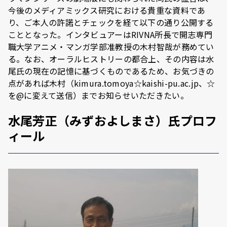
今後のメディアミックス研究における貴重な資料であ
り、ご本人の許諾とチェックを経て以下の通り公開する
こととなった。インタビュアーはRIVNA所長で開志専門
職大学アニメ・マンガ学部准教授の木村智哉が務めてい
る。なお、オーラルヒストリーの都合上、その内容は水
尾氏の現在の記憶に基づくものであるため、お気づきの
点があれば木村（kimura.tomoya☆kaishi-pu.ac.jp、☆
を@に変えて送信）までお知らせいただきたい。
水尾芳正（みずおよしまさ）氏プロフ
ィール