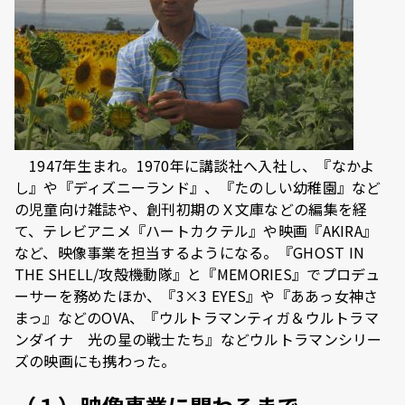
1947年生まれ。1970年に講談社へ入社し、『なかよ
し』や『ディズニーランド』、『たのしい幼稚園』など
の児童向け雑誌や、創刊初期のＸ文庫などの編集を経
て、テレビアニメ『ハートカクテル』や映画『AKIRA』
など、映像事業を担当するようになる。『GHOST IN
THE SHELL/攻殻機動隊』と『MEMORIES』でプロデュ
ーサーを務めたほか、『3×3 EYES』や『ああっ女神さ
まっ』などのOVA、『ウルトラマンティガ＆ウルトラマ
ンダイナ 光の星の戦士たち』などウルトラマンシリー
ズの映画にも携わった。