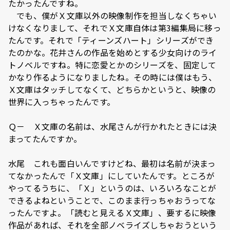
たかったんですね。
でも、僕がＸ文庫以外の映像制作を担当しなくちゃい
けなくなりまして、それでＸ文庫自体は第3編集局に移っ
たんです。それで「ティーンズハート」シリーズができ
たのかな。花井さんの作品を始めとする少女向けのライ
トノベルですね。特に恋愛とかのシリーズを、固定して
かなり作るようになりましたね。その時には僕はもう、
Ｘ文庫はタッチしてなくて、どちらかというと、映像の
世界に入っちゃったんです。
Ｑ－ Ｘ文庫の名前は、水尾さんが行かれたときには決
まってたんですか。
水尾 これも面白いんですけどね、最初は名前が決まっ
てなかったんで「Ｘ文庫」にしていたんです。ところが
やってるうちに、「Ｘ」というのは、いろいろなことが
できるよねということで、このまま行っちゃおうってな
ったんですよ。「読むと見えるＸ文庫」、要するに映像
作品があれば、それを全部ノベライズしちゃおうという