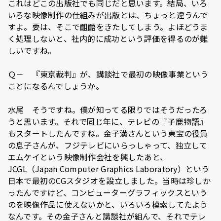
これはどこの出版社でも同じだと思います。結局、いろ
いろな映像制作の仕組みが出版とは、ちょっと違うんで
すよ。要は、そこで齟齬をきたしてしまう。よほどうま
く処理しないと、社内的に成功という評価を得るのが難
しいですね。
Ｑ－ 『東京裁判』が、講談社で最初の映像事業という
ことになるんでしょうか。
水尾 そうですね。僕が知ってる限りではそうだったろ
うと思います。それで同じ年に、テレビの『子鹿物語』
もスタートしたんですね。金子満さんという東宝の役員
の息子さんが、フジテレビにいらっしゃって、独立して
エムケイという映像制作会社を興したあと、
JCGL（Japan Computer Graphics Laboratory）という
日本で最初のCGスタジオを設立しました。当時は珍しか
ったんですけど、コンピューターグラフィックスという
のを映像作品に使えないかと、いろいろ模索してたよう
なんです。その金子さんと講談社が組んで、それでテレ