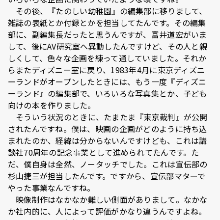
その後、『たのしい幼稚園』の編集部に移りまして、
雑誌の表紙とか付録とかを担当してたんです。その編集
部に、副編集長だったと思うんですが、富井道宏がいま
して、後にAV研究室へ異動したんですけど、その人と親
しくして、色々な企画を練って通していました。それか
らまたディズニー室に戻り、1983年4月に東京ディズニ
ーランドがオープンしたときには、もう一度『ディズニ
ーランド』の編集部で、いろいろな写真集とか、子ども
向けの本を作りました。
そういう状況のときに、たまたま『東京裁判』が公開
されたんですね。僕は、映画の企画がどのように持ち込
まれたのか、経緯は分からないんですけども、これは講
談社70周年の記念事業として進められてたんです。た
だ、僕自身は全然、ノータッチでした。これは宣伝部の
杉山捷三が担当したんです。ですから、宣伝部マターで
やった事業なんですね。
映像制作はなかなか難しい側面がありまして。なかな
か社内的に、人によって評価がかなり違うんですよね。