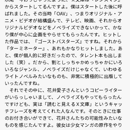
からスタートしてるんですよ。僕はスタートした後に呼
ばれました。その当時「OAV」、つまりオリジナル・ア
ニメ・ビデオが結構盛んで、テレビ、映画、それからオ
リジナルビデオなどをノベライズできないかって、かな
り僕が中心に企画をやらせてもらったんです。ヒットし
た作品では、『ゴーストバスターズ』ですね。それから
『ターミネーター』、あれもかなりヒットしました。あ
と、僕が個人的に好きだったので、タレント本も出しま
した（笑）。だから、割としっちゃかめっちゃかにいろ
いろなジャンル、ノベライズだけじゃなくて、いわゆる
ライトノベルみたいなものも、非常に積極的に出版して
いったんですね。
それでその中に、花井愛子さんというコピーライター
がいらっしゃいまして、ノベライズもやってもらったん
ですけども、実は「読むと見えるＸ文庫」というキャッ
チフレーズを考えてくれた人なんです。そのときに仕事
のお付き合いができて、花井さんたちの可能性みたいな
ものを感じたんですよ。彼女は少女マンガの原作をやり