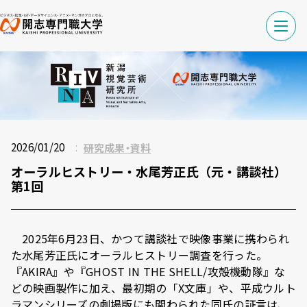
2026/01/20
研究成果・資料
オーラルヒストリー・水尾芳正氏（元・講談社）
第1回
2025年6月23日、かつて講談社で映像事業に携わられ
た水尾芳正氏にオーラルヒストリー調査を行った。
『AKIRA』や『GHOST IN THE SHELL/攻殻機動隊』な
どの映画製作に加え、最初期の「X文庫」や、平成ウルト
ラマンシリーズの劇場版にも関わられた同氏の証言は、