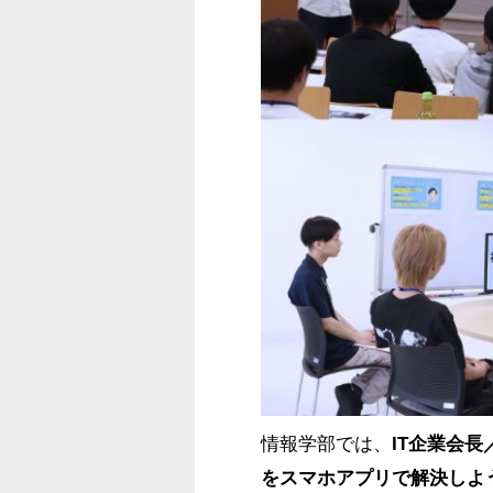
情報学部
では、
IT企業会
をスマホアプリで解決しよ