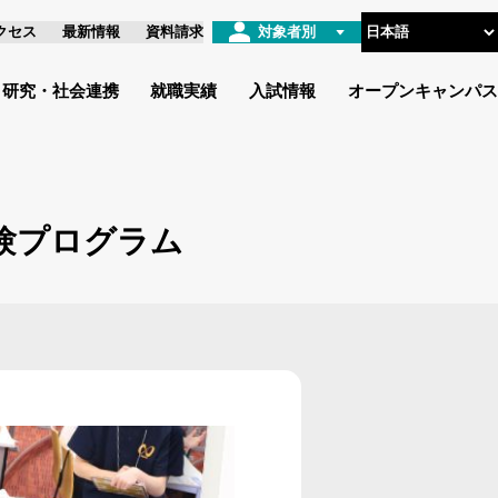
クセス
最新情報
資料請求
対象者別
研究・社会連携
就職実績
入試情報
オープンキャンパス
験プログラム