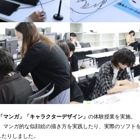
「マンガ」「キャラクターデザイン」
の体験授業を実施。
、マンガ的な
似顔絵の描き方
を実践したり、実際のソフト
したりしました。