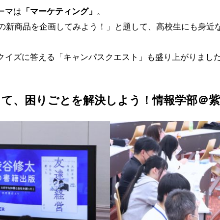
ーマは
「マーケティング」
。
品の新商品を企画してみよう！」
と題して、高校生にも身近
クイズに答える
「キャンパスクエスト」
も盛り上がりまし
って、困りごとを解決しよう！情報学部＠