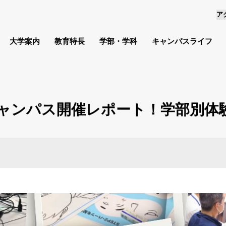
ア
大学案内
教育特長
学部・学科
キャンパスライフ
ンキャンパス開催レポート！学部別体