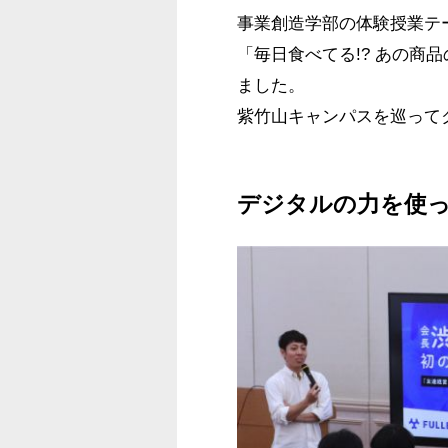
事業創造学部
の体験授業テ
「毎日食べてる!? あの商
ました。
紫竹山キャンパスを巡って
デジタルの力を使