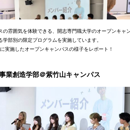
スの雰囲気を体験できる、開志専門職大学のオープンキャ
る学部別の限定プログラムを実施しています。
(日)に実施したオープンキャンパスの様子をレポート！
事業創造学部＠
紫竹山キャンパス