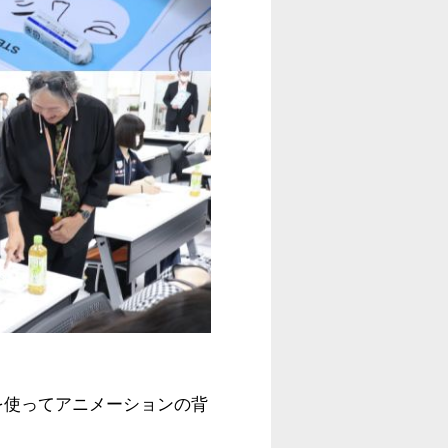
を使って
アニメーションの背