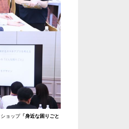
クショップ
「身近な困りごと