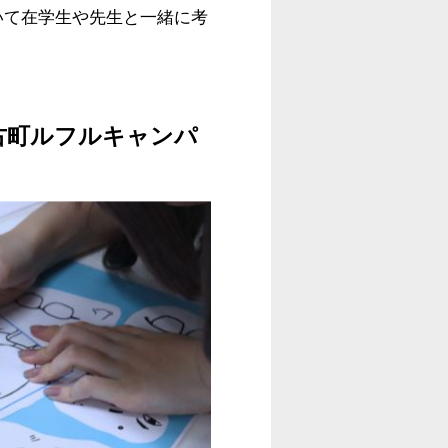
いて在学生や先生と一緒に考
古町ルフルキャンパ