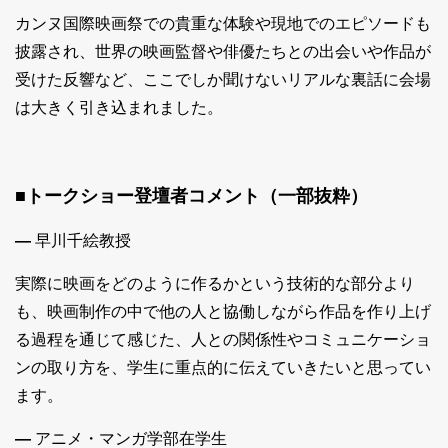
カンヌ国際映画祭での貴重な体験や現地でのエピソードも
披露され、世界の映画監督や俳優たちとの出会いや作品が
受けた反響など、ここでしか聞けないリアルな裏話に会場
は大きく引き込まれました。
■トークショー登壇者コメント（一部抜粋）
―
早川千絵教授
実際に映画をどのように作るかという技術的な部分より
も、映画制作の中で他の人と協働しながら作品を作り上げ
る過程を通じて感じた、人との関係性やコミュニケーショ
ンの取り方を、学生に重点的に伝えていきたいと思ってい
ます。
―
アニメ・マンガ学部在学生