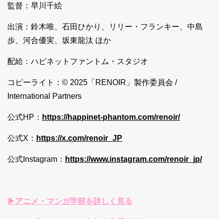
監督：早川千絵
出演：鈴木唯、石田ひかり、リリー・フランキー、中島
歩、河合優実、坂東龍汰 ほか
配給：ハピネットファントム・スタジオ
コピーライト：© 2025「RENOIR」製作委員会 /
International Partners
公式HP：
https://happinet-phantom.com/renoir/
公式X：
https://x.com/renoir_JP
公式Instagram：
https://www.instagram.com/renoir_jp/
▶アニメ・マンガ学部を詳しく見る