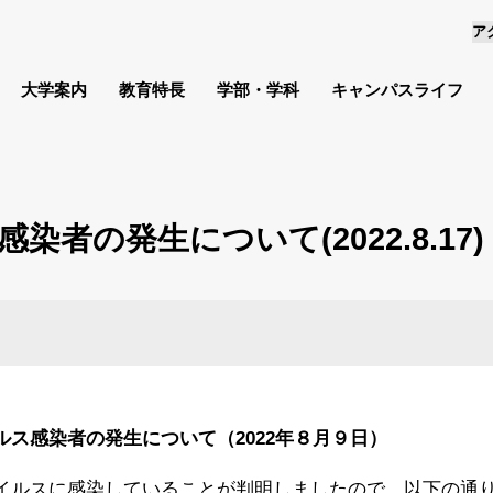
ア
大学案内
教育特長
学部・学科
キャンパスライフ
者の発生について(2022.8.17)
ス感染者の発生について（2022年８月９日）
イルスに感染していることが判明しましたので、以下の通