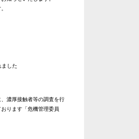
す。
れました
に、濃厚接触者等の調査を行
ております「危機管理委員