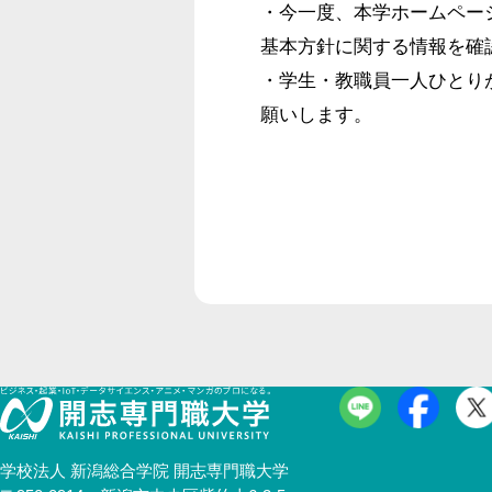
・今一度、本学ホームページ
基本方針に関する情報を確
・学生・教職員一人ひとり
願いします。
学校法人 新潟総合学院 開志専門職大学