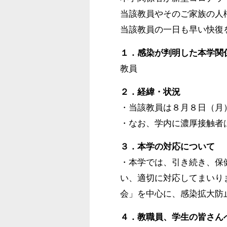
当該教員やそのご家族の人
当該教員の一日も早い快復
１．感染が判明した本学関
教員
２．経緯・状況
・当該教員は８月８日（月
・なお、学内に濃厚接触者
３．本学の対応について
・本学では、引き続き、保
い、適切に対応してまいり
会」を中心に、感染拡大防
４．教職員、学生の皆さん