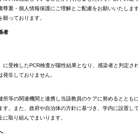
権尊重・個人情報保護にご理解とご配慮をお願いいたしま
を願っております。
係者
）に受検したPCR検査が陽性結果となり、感染者と判定さ
は発生しておりません。
健所等の関連機関と連携し当該教員のケアに努めるととも
ます。また、政府や自治体の方針に基づき、学内に設置し
止に取り組んでまいります。
へ