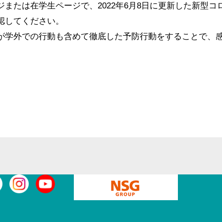
または在学生ページで、2022年6月8日に更新した新型
認してください。
が学外での行動も含めて徹底した予防行動をすることで、