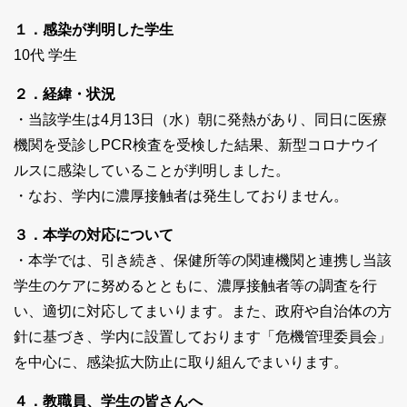
１．感染が判明した学生
10代 学生
２．経緯・状況
・当該学生は4月13日（水）朝に発熱があり、同日に医療
機関を受診しPCR検査を受検した結果、新型コロナウイ
ルスに感染していることが判明しました。
・なお、学内に濃厚接触者は発生しておりません。
３．本学の対応について
・本学では、引き続き、保健所等の関連機関と連携し当該
学生のケアに努めるとともに、濃厚接触者等の調査を行
い、適切に対応してまいります。また、政府や自治体の方
針に基づき、学内に設置しております「危機管理委員会」
を中心に、感染拡大防止に取り組んでまいります。
４．教職員、学生の皆さんへ