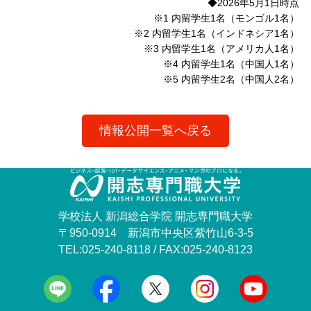
◆2026年5月1日時点
※1 内留学生1名（モンゴル1名）
※2 内留学生1名（インドネシア1名）
※3 内留学生1名（アメリカ人1名）
※4 内留学生1名（中国人1名）
※5 内留学生2名（中国人2名）
情報公開一覧へ戻る
学校法人 新潟総合学院 開志専門職大学
〒950-0914 新潟市中央区紫竹山6-3-5
TEL:025-240-8118 / FAX:025-240-8123