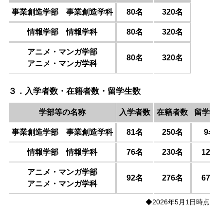
事業創造学部 事業創造学科
80名
320名
情報学部 情報学科
80名
320名
アニメ・マンガ学部
80名
320名
アニメ・マンガ学科
３．入学者数・在籍者数・留学生数
学部等の名称
入学者数
在籍者数
留学生
事業創造学部 事業創造学科
81名
250名
9名
情報学部 情報学科
76名
230名
12名
アニメ・マンガ学部
92名
276名
67名
アニメ・マンガ学科
◆2026年5月1日時点