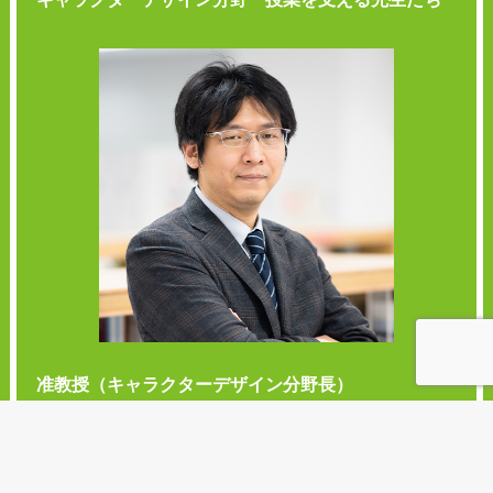
准教授（キャラクターデザイン分野長）
瓜生幸夫
URYU Sachio