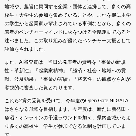
地域や、趣旨に賛同する企業・団体と連携して、多くの高
校生・大学生の参加を集めていることや、これを機に本学
の学生から起業家が輩出されている事例などから、多くの
若者のベンチャーマインドに火をつける全県運動であると
述べました。この取り組みが優れたベンチャー支援として
評価をされました。
また、AI審査賞は、当日の発表者の資料を「事業の新規
性・革新性」「起業家精神」「経済・社会・地域への貢
献、波及効果」「事業の実績」「将来性」の観点からAIが
客観的に審査した賞となります。
これら2賞の受賞を受けて、今年度のOpen Gate NIIGATA
はさらなる飛躍を目指します。今年度は、新たに新発田・
魚沼・オンラインの予選ラウンドを加え、県内全域からよ
り多くの高校生・学生が参加できる体制を計画していま
す。