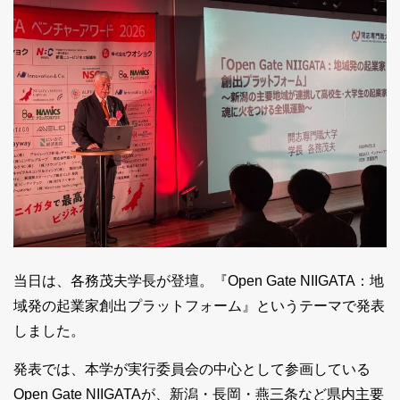
当日は、各務茂夫学長が登壇。『Open Gate NIIGATA：地
域発の起業家創出プラットフォーム』というテーマで発表
しました。
発表では、本学が実行委員会の中心として参画している
Open Gate NIIGATAが、新潟・長岡・燕三条など県内主要