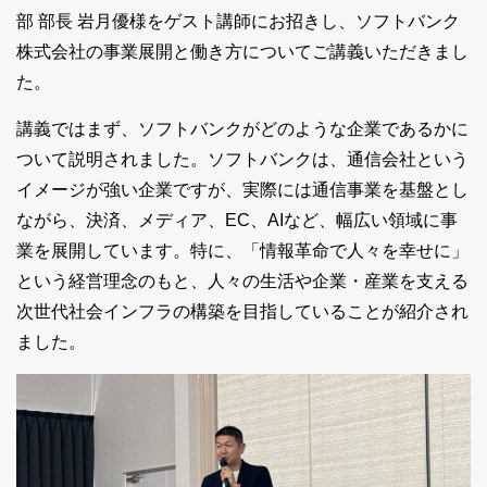
部 部長 岩月優様をゲスト講師にお招きし、ソフトバンク
株式会社の事業展開と働き方についてご講義いただきまし
た。
講義ではまず、ソフトバンクがどのような企業であるかに
ついて説明されました。ソフトバンクは、通信会社という
イメージが強い企業ですが、実際には通信事業を基盤とし
ながら、決済、メディア、EC、AIなど、幅広い領域に事
業を展開しています。特に、「情報革命で人々を幸せに」
という経営理念のもと、人々の生活や企業・産業を支える
次世代社会インフラの構築を目指していることが紹介され
ました。