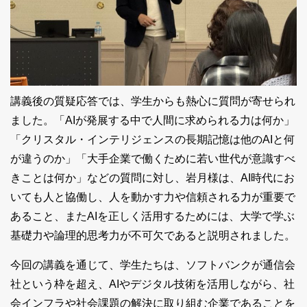
講義後の質疑応答では、学生からも熱心に質問が寄せられ
ました。「AIが発展する中で人間に求められる力は何か」
「クリスタル・インテリジェンスの長期記憶は他のAIと何
が違うのか」「大手企業で働くために若い世代が意識すべ
きことは何か」などの質問に対し、岩月様は、AI時代にお
いても人と協働し、人を動かす力や信頼される力が重要で
あること、またAIを正しく活用するためには、大学で学ぶ
基礎力や論理的思考力が不可欠であると説明されました。
今回の講義を通じて、学生たちは、ソフトバンクが通信会
社という枠を超え、AIやデジタル技術を活用しながら、社
会インフラや社会課題の解決に取り組む企業であることを