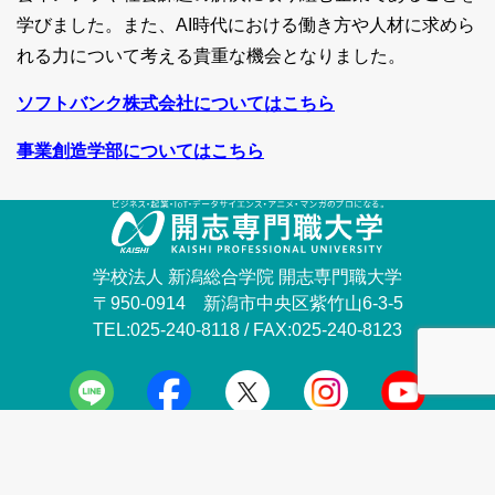
学びました。また、AI時代における働き方や人材に求めら
れる力について考える貴重な機会となりました。
ソフトバンク株式会社についてはこちら
事業創造学部についてはこちら
学校法人 新潟総合学院 開志専門職大学
〒950-0914 新潟市中央区紫竹山6-3-5
TEL:025-240-8118 / FAX:025-240-8123