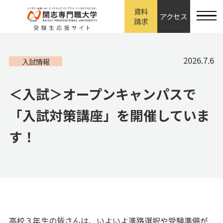
資料
アクセス
請求
2026.7.6
入試情報
＜入試＞オープンキャンパスで
「入試対策講座」を開催していま
す！
高校３年生の皆さんは、いよいよ進路選択や受験準備が