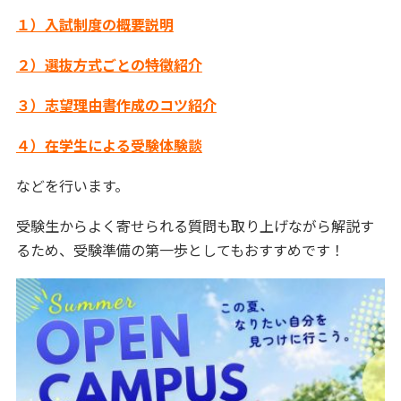
１）入試制度の概要説明
２）選抜方式ごとの特徴紹介
３）志望理由書作成のコツ紹介
４）在学生による受験体験談
などを行います。
受験生からよく寄せられる質問も取り上げながら解説す
るため、受験準備の第一歩としてもおすすめです！