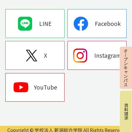
LINE
Facebook
X
Instagram
YouTube
Copyright © 学校法人 新潟総合学院 All Rights Reserved