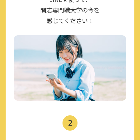
開志専門職大学の今を
感じてください！
2