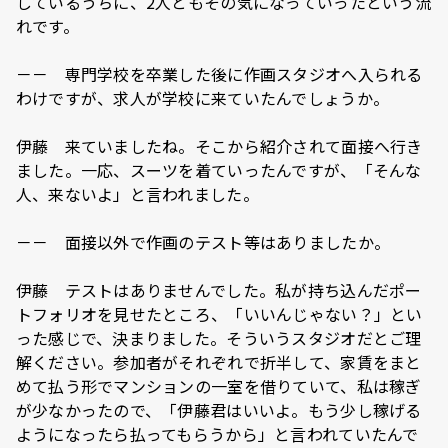
しているうちに、2人ともその気になっていったという流
れです。
－－ 専門学校を卒業した後に作画スタジオへ入られる
わけですが、求人が学校に来ていたんでしょうか。
伊藤 来ていましたね。そこから紹介されて面接へ行き
ました。一応、スーツを着ていったんですが、「そんな
人、来ないよ」と言われました。
－－ 面接以外で作画のテスト等はありましたか。
伊藤 テストはありませんでした。私が持ち込んだポー
トフォリオを見せたところ、「いいんじゃない？」とい
った感じで、決まりました。そういうスタジオだとご理
解ください。参加者がそれぞれで折半して、家賃をまと
めて払う形でマンションの一室を借りていて、私は稼ぎ
が少なかったので、「伊藤君はいいよ。もう少し稼げる
ようになったら払ってもらうから」と言われていたんで