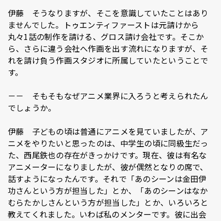
伊藤 そうなりますが、そこを意識していたことはあり
ませんでした。トゥエンティファーストは元請けから
丸々1話の制作を請ける、グロス請け会社です。そこか
ら、さらに違う会社へ作画を出す流れになりますが、そ
れを請け負う作画スタジオに所属していたということで
す。
－－ そもそもなぜアニメ業界に入ろうと考えられたん
でしょうか。
伊藤 子どもの頃は普通にアニメを見ていましたが、ア
ニメをやりたいと思ったのは、中学生の頃に同級生だっ
た、西尾鉄也の存在がきっかけです。現在、彼は有名な
アニメーターになりましたが、彼が偶然となりの席で、
話すようになったんです。それで「あのシーンは金田伊
功さんという方が担当した」とか、「あのシーンはなか
むらたかしさんという方が担当した」とか、いろいろと
教えてくれました。いわば私のメンターです。彼に出会