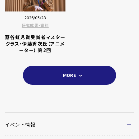
2026/05/28
研究成果・資料
蕗谷虹児賞受賞者マスター
クラス・伊藤秀次氏（アニメ
ーター） 第2回
MORE
イベント情報