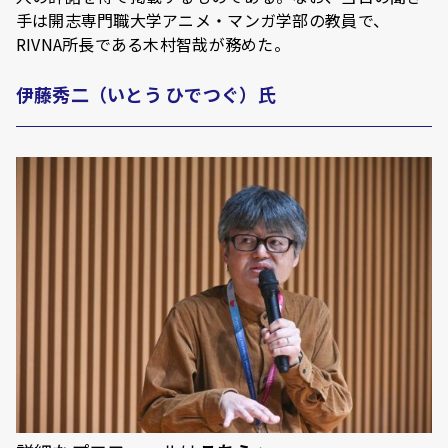
手は開志専門職大学アニメ・マンガ学部の教員で、
RIVNA所長である木村智哉が務めた。
伊藤秀二（いとう ひでつぐ）氏