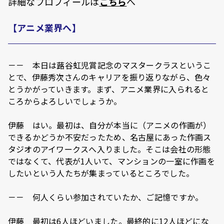
詳細なプロフィールは
こちら
へ
【アニメ業界へ】
－－ 本日は蕗谷虹児賞記念のマスタークラスというこ
とで、伊藤秀次さんのキャリアを振り返りながら、色々
とうかがっていきます。まず、アニメ業界に入られると
ころからよろしいでしょうか。
伊藤 はい。最初は、自分が本当に（アニメの作画が）
できるかどうか不安だったため、名古屋にあった作画ス
タジオのアイワークスへ入りました。そこは会社の形態
ではなくて、代表が1人いて、マンションの一室に作画を
したいという人たちが集まっているところでした。
－－ 何人くらい参加されていたか、ご記憶ですか。
伊藤 最初は6人ほどいました。最終的に12人ほどにな