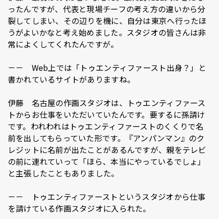
ったんですが、代表と現場チーフの考え方の違いから分
裂してしまい、その辺りを機に、自分は東京へ行ったほ
うがよいかなと考え始めました。スタジオの皆さんは非
常によくしてくれたんですが。
－－ Web上では「トゥエンティファースト出身？」と
書かれているサイトがありますね。
伊藤 名古屋の作画スタジオは、トゥエンティファース
トからお仕事をいただいていたんです。要するに孫請け
です。われわれはトゥエンティファーストのくくりで名
前を出してもらっていた形です。『アンパンマン』のク
レジットに名前が出たことがあるんですが、親をテレビ
の前に連れていって「ほら、本当にやっているでしょ」
と主張したこともありました。
－－ トゥエンティファーストというスタジオから仕事
を請けている作画スタジオに入られた。