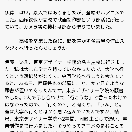
伊藤 はい。素人ではありましたが、全編セルアニメで
した。西尾鉄也が高校で映画制作部という部活に所属し
ていて、カメラ等の機材は部から借りていました。
－－ 高校を卒業した後に、間を置かず名古屋の作画ス
タジオへ行ったんでしょうか。
伊藤 いえ、東京デザイナー学院の名古屋校に行きまし
た。私は大した学力を持っていなかったので、大学へ行
くという選択肢がなくて、専門学校へ行こうと考えてい
ると、ある日、西尾鉄也の部屋に、どこかで見たような
願書が置いてあったんです。東京デザイナー学院の願書
でした。2人で示し合わせて「行こうな」と言ったわけで
はなかったので、「行くの？」と聞くと、「うん」と。
彼は大学へ行くとばかり思い込んでいたんですが、結
局、東京デザイナー学院へ2年間、同級生として通い、卒
業制作まで行いました。そうやってアニメのまねごとを