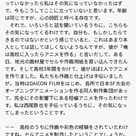
っていなかったら私はその気になっていなかったはず
で、今もこうしてここに立っていないと思います。年齢
は同じですが、心の師匠と呼べる存在です。
それで、いろいろと話を聞いているうちに、こちらも
その気になってくるわけです。自分も、もしかしたらで
きるのではないかという感じでいると、これはあまり本
人としては話してほしくないようなんですが、彼が「俺
は高校に入ったらアニメを作る」と言いだして、ある
日、地元の画材屋でセルや作画用紙を買い込んできたん
です。そして高校3年間をかけて、彼がほぼ1人でアニメ
を作りました。私たちも作画と仕上げは手伝いました
が。当時はDAICON FILMをはじめ、各所で日本SF大会の
オープニングアニメーションを作る同人制作集団があっ
て、完全にその影響下にある短編アニメを作ったわけで
す。私は西尾鉄也を手伝っているうちに、その気になっ
てしまったということです。
－－ 高校のうちに作画や彩色の経験をされていたわけ
ですね。セルアニメを制作したということでしょうか。