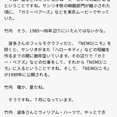
ということですね。サンリオ側の映画部門が縮小された
頃に、『ガミーベアーズ』などを東京ムービーでやって
いた。
竹内 そう、1985～86年辺りにいたんではないかな。
―― 波多さんのフィルモグラフィだと、『NEMO/ニモ』を
除くと、サンリオがまた「ハローキティ」などの短編を
作るまでの間に数年空いています。その辺りで『ガミ
ー・ベアズ』などの仕事をして、それから『NEMO/ニ
モ』に入るということですね。そして、『NEMO/ニモ』
が1989年に公開される。
竹内 確か、夏だね。
―― そうですね。７月になっています。
竹内 波多さんとウィリアム・ハーツで、やっとでき