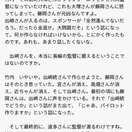
督になっていたけれど、これも大塚さんが藤岡さんに怒
ってしまって。藤岡さんが元凶なんですよ。
出崎さんが入るのは、スポンサーが「全然進んでないだ
ろう。だったら金返せ。大問題だぞ」という話になっ
て。何か作らなければいけないから、とにかく作ったも
のです。あれも、あまり話したくないな。
―― 出﨑さんを、本当に長編の監督に据えるということで
はないのですか。
竹内 いやいや。出﨑統さんで作らせようと、藤岡さん
はそのとき思っていた。宮さんが消え、高畑さんが消
え、近ちゃんが消え、そして出﨑さん。最初の頃にも藤
岡さんは、出﨑さんに声をかけている。それで「出﨑統
でどうか」という話がまた出て、「じゃあ、パイロット
作りますか」という話になった。
―― そして最終的に、波多さんに監督が渡るわけですね。