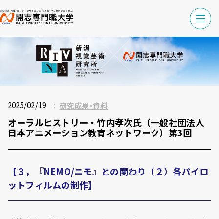
2025/02/19
研究成果・資料
オーラルヒストリー・竹内孝次氏（一般社団法人
日本アニメーション教育ネットワーク）第3回
【３，『NEMO/ニモ』との関わり（２）各パイロ
ットフィルムの制作】