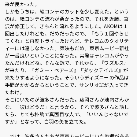
来が良かった。
しかもうちは、絵コンテのカットを少し変えた。という
のは、絵コンテの流れが悪かったので、それを近藤、富
沢が修正して、きちんと流れるようにした。AKOMは１
回出したけれども、だめだったので、「もう１回やらせ
てくれ」と再度トライしたけれど、テレコムのクオリテ
ィーには達しなかった。東映もだめ。東京ムービー新社
が一番良いということになった。実際はテレコムがやっ
たんだけれどね。そんな訳で、それから、『ワズルス』
が来たり、『ガミー・ベアーズ』『ダックテイルズ』が
来たりするようになった。そういうディズニーの作品は
手間がかかるからということで、サンリオ班が入ってき
たわけ。
そこにいたのが波多さんだった。藤岡さんか池内さんか
な、「彼はどうだ」と言うから、それで波多さんと話し
たら、とても朴訥で真面目な人で、「いいんじゃないで
すか」となって、白羽の矢を立てた。
―― では、波多さんたちが東京ムービーにいた時期がある