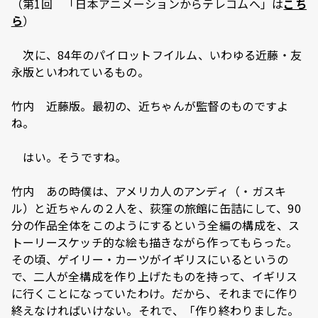
（第1回 「日本アニメーションからテレコムへ」は
こち
ら
）
―― 次に、84年のパイロットフイルム、いわゆる近藤・友
永版といわれているもの。
竹内 近藤版。最初の、近ちゃんが監督のものですよ
ね。
―― はい。そうですね。
竹内 あの時僕は、アメリカ人のアンディ（・ガスキ
ル）と近ちゃんの２人を、荻窪の旅館に缶詰にして、90
分の作品全体をこのようにするという全編の構成を、ス
トーリースケッチ的な絵も描きながら作ってもらった。
その頃、ゲイリー・カーツがイギリスにいるというの
で、二人が全構成を作り上げたものを持って、イギリス
に行くことになっていたわけ。だから、それまでに作り
終えなければいけない。それで、「作り終わりました。