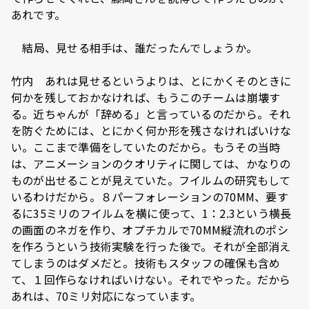
あれです。
―― 結局、見せる相手は、誰だったんでしょうか。
竹内 あれは見せるというよりは、とにかくそのときに
何かを残しておかなければ、もうこのチームは崩壊す
る。近ちゃんが「辞める」と言っているのだから。それ
を防ぐためには、とにかく何か形を残さなければいけな
い。ここまで準備をしていたのだから。もうその当時
は、アニメーションのクオリティに関しては、かなりの
ものが出せることが見えていた。フイルムの研究もして
いるわけだから。８パーフォレーションの70MM、要す
るに35ミリのフイルムを横に使って、1：2.3という横長
の画面のネガを作り、オプチカルで70MM縦流れのポシ
を作ろうという技術実験を行った後で。それが全部消え
てしまうのはダメだと。技術もスタッフの確保も含め
て、１回作らなければいけない。それでやった。だから
あれは、70ミリ対応になっています。