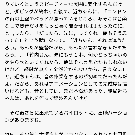
りていくというスピーディーな展開に変化するんだけ
ど。ダビングが終わった後で、近ちゃんに、「ロンドン
の街の上空でベッドが漂っているところ、あそこは音楽
なしで風音だけをもっと長く聞かせればよかったのに」
と言ったら、「だったら、先に言ってくれ。俺もそう思
ってた」という話になって。「近ちゃん、それは違うだ
ろう。あんたが監督だから、あんたが言わなきゃだめだ
ろう」、「竹内さん、俺にもう１本、何かちっちゃいの
をやらせといてくれたら、俺はそれ言えたかもしれない
けれど、経験が無くて全然分かんないから、言えない」
と。近ちゃんは、音の作業をするのが初めてだったんだ
よ。だから、あれはアニメーションとしての完成度は高
いけれども、音としては、まだ不満があった。結局近ち
ゃんは、あれを作って辞めるんだけど。
―― その後さらに出来ているパイロットに、出崎バージョ
ンがありますね。
竹内 その前に大塚さんがフランク・ニッセンと共同監