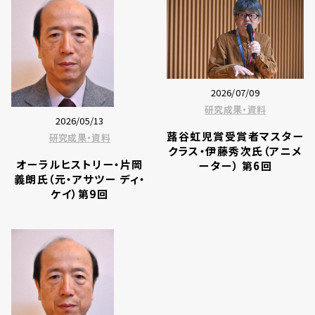
2026/07/09
研究成果・資料
2026/05/13
蕗谷虹児賞受賞者マスター
研究成果・資料
クラス・伊藤秀次氏（アニメ
オーラルヒストリー・片岡
ーター） 第6回
義朗氏（元・アサツー ディ・
ケイ）第9回