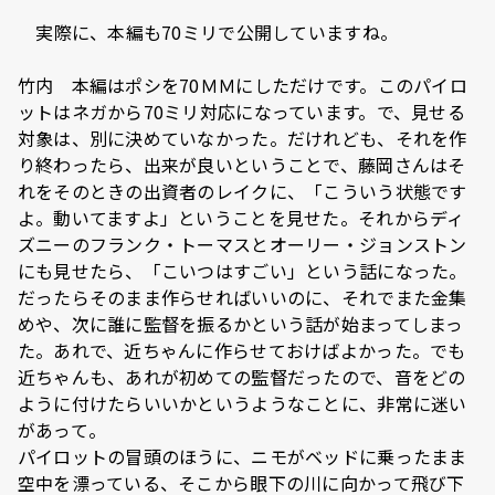
―― 実際に、本編も70ミリで公開していますね。
竹内 本編はポシを70ＭＭにしただけです。このパイロ
ットはネガから70ミリ対応になっています。で、見せる
対象は、別に決めていなかった。だけれども、それを作
り終わったら、出来が良いということで、藤岡さんはそ
れをそのときの出資者のレイクに、「こういう状態です
よ。動いてますよ」ということを見せた。それからディ
ズニーのフランク・トーマスとオーリー・ジョンストン
にも見せたら、「こいつはすごい」という話になった。
だったらそのまま作らせればいいのに、それでまた金集
めや、次に誰に監督を振るかという話が始まってしまっ
た。あれで、近ちゃんに作らせておけばよかった。でも
近ちゃんも、あれが初めての監督だったので、音をどの
ように付けたらいいかというようなことに、非常に迷い
があって。
パイロットの冒頭のほうに、ニモがベッドに乗ったまま
空中を漂っている、そこから眼下の川に向かって飛び下