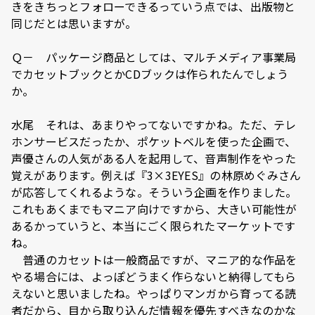
きをきちっとフォローできるっていう点では、出版物と
同じだとは思いますが。
Ｑ－ パッケージ商品としては、マルチメディア事業局
でカセットブックとかCDブックは作られたんでしょう
か。
水尾 それは、あまりやってないですかね。ただ、テレ
ホンサービスだったか、ポケットベルを使った企画で、
声優さんの人気がある人を起用して、音声制作をやった
覚えがあります。例えば『3×3EYES』の林原めぐみさん
が応答してくれるような。そういう企画を作りました。
これもあくまでもマニア向けですから、大きい可能性が
あるかっていうと、本当にごく限られたマーケットです
ね。
普通のカセットは一般商品ですが、マニア的な作品を
やる場合には、よっぽどうまく作らないと納得してもら
えないと思いましたね。やっぱりマンガから育ってる読
者だから、目から取り込んだ情報を優先すべきなのかな