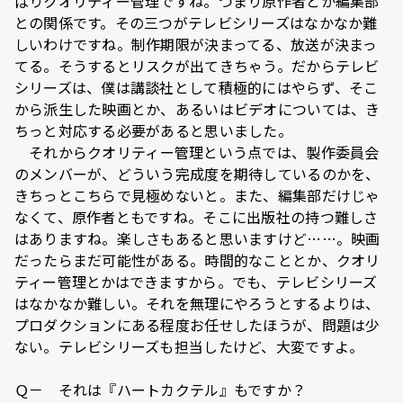
ぱりクオリティー管理ですね。つまり原作者とか編集部
との関係です。その三つがテレビシリーズはなかなか難
しいわけですね。制作期限が決まってる、放送が決まっ
てる。そうするとリスクが出てきちゃう。だからテレビ
シリーズは、僕は講談社として積極的にはやらず、そこ
から派生した映画とか、あるいはビデオについては、き
ちっと対応する必要があると思いました。
それからクオリティー管理という点では、製作委員会
のメンバーが、どういう完成度を期待しているのかを、
きちっとこちらで見極めないと。また、編集部だけじゃ
なくて、原作者ともですね。そこに出版社の持つ難しさ
はありますね。楽しさもあると思いますけど……。映画
だったらまだ可能性がある。時間的なこととか、クオリ
ティー管理とかはできますから。でも、テレビシリーズ
はなかなか難しい。それを無理にやろうとするよりは、
プロダクションにある程度お任せしたほうが、問題は少
ない。テレビシリーズも担当したけど、大変ですよ。
Ｑ－ それは『ハートカクテル』もですか？