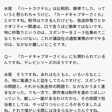
水尾 『ハートカクテル』は比較的、簡単でした、って
いうと怒られちゃうけど。『カードキャプターさくら』
とかですね。制作はできるんだけども、放送枠取りとか
クオリティー関連は、口で言うほど簡単ではないです。
特に枠取りというのは、スポンサーを２～３社集めてこ
なくちゃいけない。これが講談社の通常業務の中でやる
のは、なかなか難しいところです。
Ｑ－ 『カードキャプターさくら』にも関わられている
んですね。テレビシリーズのほうですか。
水尾 そうですね。あれはもともと、いろいろなとこ
ろ、特に電通さんと話をしてたんですけど、スポンサー
の問題と、それから放送枠の問題で、なかなかうまく進
まなかった。でも一方で、原作者は制作を進めてほしい
っていう、厳しい一面があるわけだから、その狭間で担
当者としては、やっぱりつらいところがありましたよ
ね。それで僕がいる間には決まらなかったんですね。