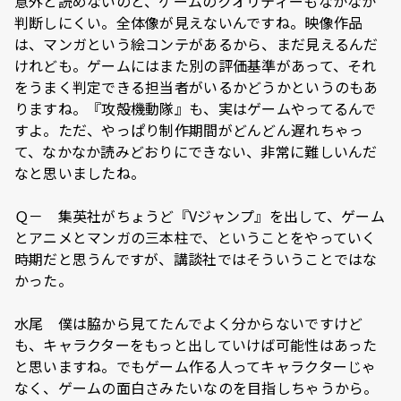
意外と読めないのと、ゲームのクオリティーもなかなか
判断しにくい。全体像が見えないんですね。映像作品
は、マンガという絵コンテがあるから、まだ見えるんだ
けれども。ゲームにはまた別の評価基準があって、それ
をうまく判定できる担当者がいるかどうかというのもあ
りますね。『攻殻機動隊』も、実はゲームやってるんで
すよ。ただ、やっぱり制作期間がどんどん遅れちゃっ
て、なかなか読みどおりにできない、非常に難しいんだ
なと思いましたね。
Ｑ－ 集英社がちょうど『Vジャンプ』を出して、ゲーム
とアニメとマンガの三本柱で、ということをやっていく
時期だと思うんですが、講談社ではそういうことではな
かった。
水尾 僕は脇から見てたんでよく分からないですけど
も、キャラクターをもっと出していけば可能性はあった
と思いますね。でもゲーム作る人ってキャラクターじゃ
なく、ゲームの面白さみたいなのを目指しちゃうから。