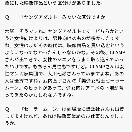
象にした映像作品という区分けがありました。
Ｑ－ 「ヤングアダルト」みたいな区分ですか。
水尾 そうですね。ヤングアダルトです。どちらかとい
うと女性向けよりは、男性向けのものが多かったです
ね。女性はまだその時代は、映像商品を買い込むという
ようになってなかったんじゃないかな。その後、CLAMP
さんが出てきて、女性のマニアをうまく取り込んでいっ
たわけです。もちろん男性もですけど。CLAMPさんは女
性マンガ家集団で、大川七瀬さんっていますよね。あの
人は優秀ですね。武内直子さんの『美少女戦士セーラー
ムーン』のヒットがあって、少女向けアニメの下地が育
ってきたのかもしれないですね。
Ｑ－ 『セーラームーン』は劇場版に講談社さんも出資
してますけれど、あれは映像事業局のお仕事なんでしょ
うか。