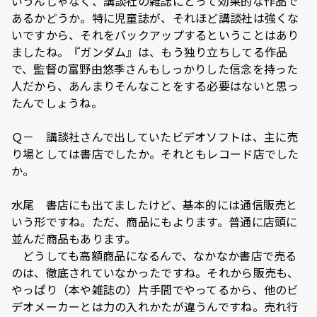
いうんじゃなく、講談社の雑誌にとって効果的な作品で
あるかどうか。特に児童誌が、それほど講談社は強くな
いですから、それをバックアップするということはあり
ましたね。『ガンダム』は、もう独り立ちしてる作品
で、監督の富野由悠季さんもしっかりした信念を持った
人だから、あんまりそんなことをする必要はないと思っ
たんでしょうね。
Ｑ－ 講談社さんで出していたビデオソフトは、主に売
り場としては書店でしたか。それともレコード店でした
か。
水尾 書店にも出てましたけど、基本的には通信販売と
いう形ですね。ただ、商品にもよります。普通に店頭に
並んだ商品もあります。
どうしても高額商品になるんで、なかなか書店で売る
のは、徹底されていなかったですね。それから販売も、
やっぱり（本や雑誌の）片手間でやってるから、他のビ
デオメーカーとは力の入れかたが違うんですね。売れ行