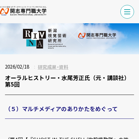
2026/02/18
研究成果・資料
オーラルヒストリー・水尾芳正氏（元・講談社）
第5回
（５）マルチメディアのありかたをめぐって