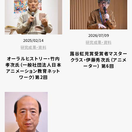
2026/07/09
2025/02/14
研究成果・資料
研究成果・資料
蕗谷虹児賞受賞者マスター
オーラルヒストリー・竹内
クラス・伊藤秀次氏（アニメ
孝次氏（一般社団法人日本
ーター） 第6回
アニメーション教育ネット
ワーク）第2回