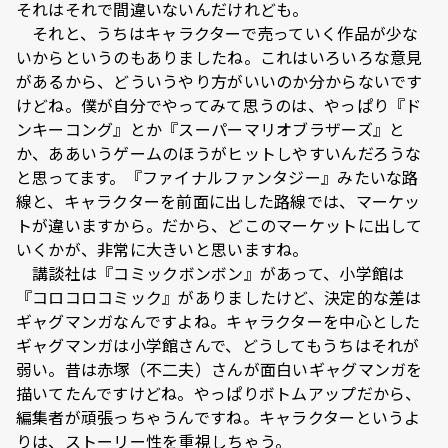
それはそれで間違いないんだけれども。
それと、うちはキャラクターで売っていく作品が少な
いからというのもありましたね。これはいろいろな意見
があるから、どういうやり方がいいのか分からないです
けどね。僕が自分でやってみて思うのは、やっぱり『ド
ンキーコング』とか『スーパーマリオブラザーズ』と
か、ああいうゲームのほうがヒットしやすいんだろうな
と思ってます。『ファイナルファンタジー』みたいな路
線と、キャラクターを前面に出した路線では、マーケッ
トが違いますから。だから、どこのマーケットに出して
いくかが、非常に大きいと思いますね。
講談社は『コミックボンボン』があって、小学館は
『コロコロコミック』がありましたけど、決定的な差は
ギャグマンガなんですよね。キャラクターを中心とした
ギャグマンガは小学館さんで、どうしてもうちはそれが
弱い。昔は赤塚（不二夫）さんが面白いギャグマンガを
描いてたんですけどね。やっぱりボトムアップだから、
編集者が頑張っちゃうんですね。キャラクターというよ
りは、ストーリー性を重視しちゃう。